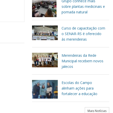
Grupo conhece mais
sobre plantas medicinais e
pomada natural
Curso de capacitação com
o SENAR-RS é oferecido
às merendeiras
Merendeiras da Rede
Municipal recebem novos
jalecos
Escolas do Campo
alinham ações para
fortalecer a educação
Mais Notícias