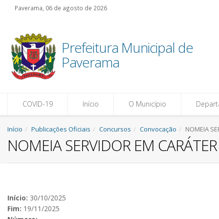
Paverama, 06 de agosto de 2026
Prefeitura Municipal de
Paverama
COVID-19
Início
O Município
Depar
Início
Publicações Oficiais
Concursos
Convocação
NOMEIA SE
NOMEIA SERVIDOR EM CARÁTER
Início:
30/10/2025
Fim:
19/11/2025