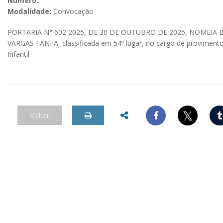
Número:
Modalidade:
Convocação
PORTARIA N° 602 2025, DE 30 DE OUTUBRO DE 2025, NOMEI
VARGAS FANFA, classificada em 54º lugar, no cargo de proviment
Infantil
𝕏
Voltar