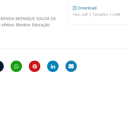
Download
|
Tipo: pdf
Tamanho: 1,2 MB
A BRENDA MONIQUE SOUZA DE
o efetivo Monitor Educação