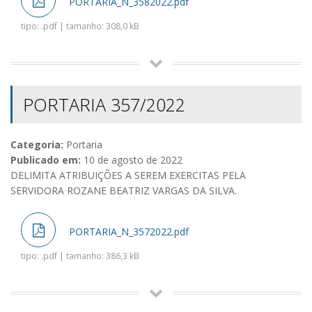
PORTARIA_N_3582022.pdf
tipo: .pdf | tamanho: 308,0 kB
PORTARIA 357/2022
Categoria:
Portaria
Publicado em:
10 de agosto de 2022
DELIMITA ATRIBUIÇÕES A SEREM EXERCITAS PELA
SERVIDORA ROZANE BEATRIZ VARGAS DA SILVA.
PORTARIA_N_3572022.pdf
tipo: .pdf | tamanho: 386,3 kB