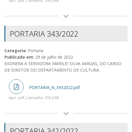
tipo: .pdf | tamanho: 295,8 kB
PORTARIA 343/2022
Categoria:
Portaria
Publicado em:
29 de julho de 2022
EXONERA A SERVIDORA MARILEI SILVA VARGAS, DO CARGO
DE DIRETOR DO DEPARTAMENTO DE CULTURA.
PORTARIA_N_3432022.pdf
tipo: .pdf | tamanho: 292,0 kB
PORTARIA 342/2022