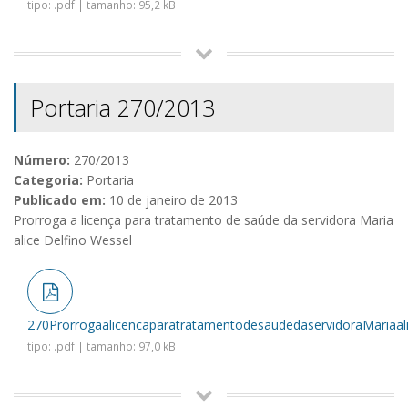
tipo: .pdf | tamanho: 95,2 kB
Portaria 270/2013
Número:
270/2013
Categoria:
Portaria
Publicado em:
10 de janeiro de 2013
Prorroga a licença para tratamento de saúde da servidora Maria
alice Delfino Wessel
270ProrrogaalicencaparatratamentodesaudedaservidoraMariaali
tipo: .pdf | tamanho: 97,0 kB