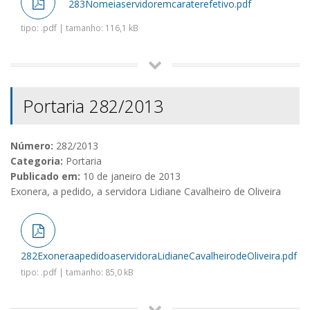
283Nomeiaservidoremcaraterefetivo.pdf
tipo: .pdf | tamanho: 116,1 kB
Portaria 282/2013
Número:
282/2013
Categoria:
Portaria
Publicado em:
10 de janeiro de 2013
Exonera, a pedido, a servidora Lidiane Cavalheiro de Oliveira
282ExoneraapedidoaservidoraLidianeCavalheirodeOliveira.pdf
tipo: .pdf | tamanho: 85,0 kB