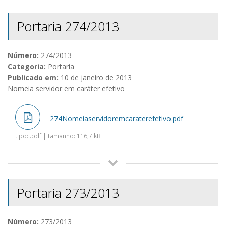
Portaria 274/2013
Número:
274/2013
Categoria:
Portaria
Publicado em:
10 de janeiro de 2013
Nomeia servidor em caráter efetivo
274Nomeiaservidoremcaraterefetivo.pdf
tipo: .pdf | tamanho: 116,7 kB
Portaria 273/2013
Número:
273/2013