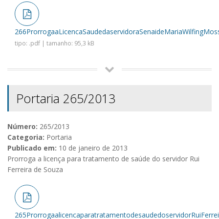
266ProrrogaaLicencaSaudedaservidoraSenaideMariaWilfingMos
tipo: .pdf | tamanho: 95,3 kB
Portaria 265/2013
Número:
265/2013
Categoria:
Portaria
Publicado em:
10 de janeiro de 2013
Prorroga a licença para tratamento de saúde do servidor Rui
Ferreira de Souza
265ProrrogaalicencaparatratamentodesaudedoservidorRuiFerre