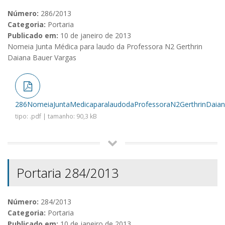
Número:
286/2013
Categoria:
Portaria
Publicado em:
10 de janeiro de 2013
Nomeia Junta Médica para laudo da Professora N2 Gerthrin
Daiana Bauer Vargas
286NomeiaJuntaMedicaparalaudodaProfessoraN2GerthrinDaian
tipo: .pdf | tamanho: 90,3 kB
Portaria 284/2013
Número:
284/2013
Categoria:
Portaria
Publicado em:
10 de janeiro de 2013