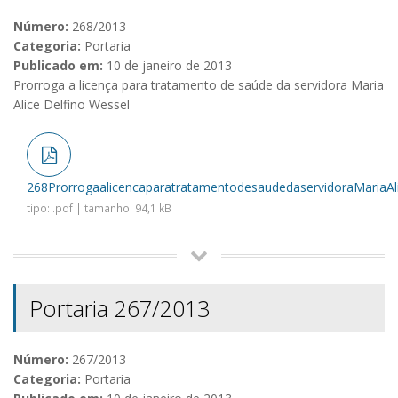
Número:
268/2013
Categoria:
Portaria
Publicado em:
10 de janeiro de 2013
Prorroga a licença para tratamento de saúde da servidora Maria
Alice Delfino Wessel
268ProrrogaalicencaparatratamentodesaudedaservidoraMariaAli
tipo: .pdf | tamanho: 94,1 kB
Portaria 267/2013
Número:
267/2013
Categoria:
Portaria