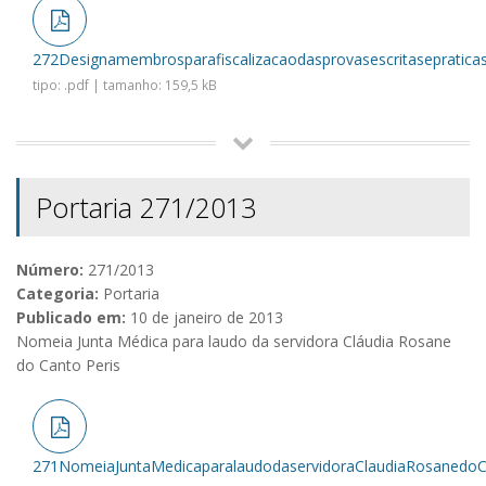
272Designamembrosparafiscalizacaodasprovasescritasepraticas
tipo: .pdf | tamanho: 159,5 kB
Portaria 271/2013
Número:
271/2013
Categoria:
Portaria
Publicado em:
10 de janeiro de 2013
Nomeia Junta Médica para laudo da servidora Cláudia Rosane
do Canto Peris
271NomeiaJuntaMedicaparalaudodaservidoraClaudiaRosanedoCa