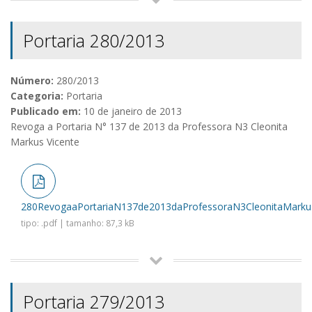
Portaria 280/2013
Número:
280/2013
Categoria:
Portaria
Publicado em:
10 de janeiro de 2013
Revoga a Portaria N° 137 de 2013 da Professora N3 Cleonita
Markus Vicente
280RevogaaPortariaN137de2013daProfessoraN3CleonitaMarkus
tipo: .pdf | tamanho: 87,3 kB
Portaria 279/2013