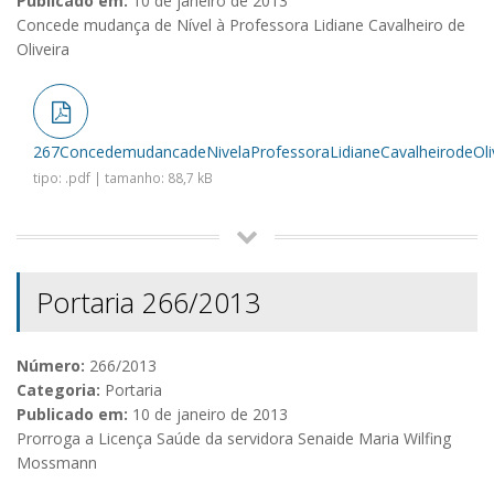
Publicado em:
10 de janeiro de 2013
Concede mudança de Nível à Professora Lidiane Cavalheiro de
Oliveira
267ConcedemudancadeNivelaProfessoraLidianeCavalheirodeOliv
tipo: .pdf | tamanho: 88,7 kB
Portaria 266/2013
Número:
266/2013
Categoria:
Portaria
Publicado em:
10 de janeiro de 2013
Prorroga a Licença Saúde da servidora Senaide Maria Wilfing
Mossmann