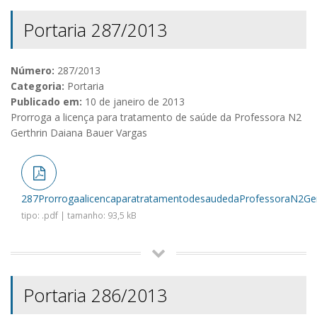
Portaria 287/2013
Número:
287/2013
Categoria:
Portaria
Publicado em:
10 de janeiro de 2013
Prorroga a licença para tratamento de saúde da Professora N2
Gerthrin Daiana Bauer Vargas
287ProrrogaalicencaparatratamentodesaudedaProfessoraN2Gert
tipo: .pdf | tamanho: 93,5 kB
Portaria 286/2013