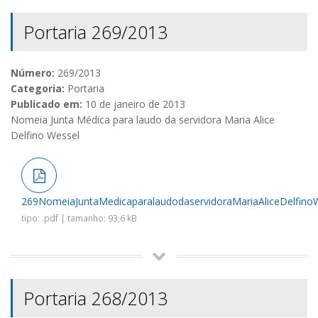
Portaria 269/2013
Número:
269/2013
Categoria:
Portaria
Publicado em:
10 de janeiro de 2013
Nomeia Junta Médica para laudo da servidora Maria Alice
Delfino Wessel
269NomeiaJuntaMedicaparalaudodaservidoraMariaAliceDelfinoW
tipo: .pdf | tamanho: 93,6 kB
Portaria 268/2013