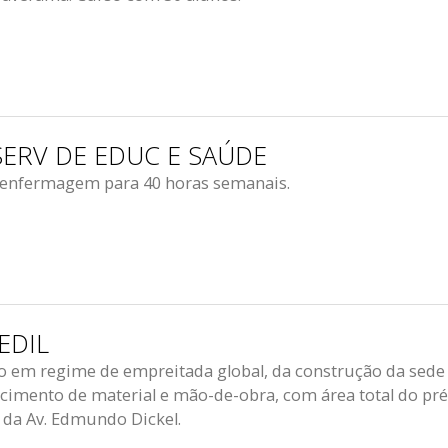
SERV DE EDUC E SAÚDE
e enfermagem para 40 horas semanais.
EDIL
o em regime de empreitada global, da construção da sede
cimento de material e mão-de-obra, com área total do pré
 da Av. Edmundo Dickel.