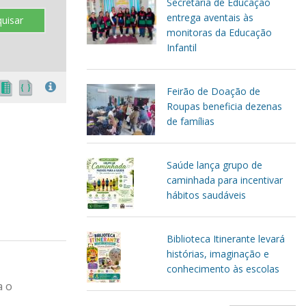
Secretaria de Educação
entrega aventais às
uisar
monitoras da Educação
Infantil
Feirão de Doação de
Roupas beneficia dezenas
de famílias
Saúde lança grupo de
caminhada para incentivar
hábitos saudáveis
Biblioteca Itinerante levará
histórias, imaginação e
conhecimento às escolas
a o