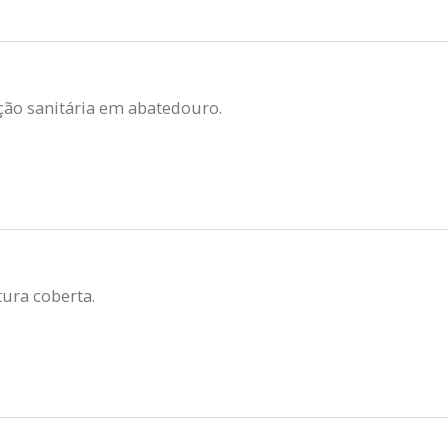
eção sanitária em abatedouro.
ura coberta.