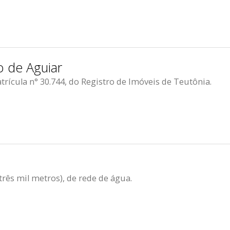
 de Aguiar
ícula n° 30.744, do Registro de Imóveis de Teutônia.
rês mil metros), de rede de água.