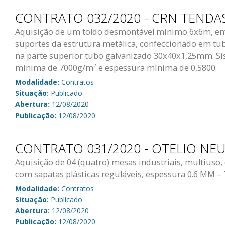
CONTRATO 032/2020 - CRN TENDAS
Aquisição de um toldo desmontável mínimo 6x6m, em 
suportes da estrutura metálica, confeccionado em t
na parte superior tubo galvanizado 30x40x1,25mm. Si
mínima de 7000g/m² e espessura mínima de 0,5800.
Modalidade:
Contratos
Situação:
Publicado
Abertura:
12/08/2020
Publicação:
12/08/2020
CONTRATO 031/2020 - OTELIO NE
Aquisição de 04 (quatro) mesas industriais, multiuso
com sapatas plásticas reguláveis, espessura 0.6 M
Modalidade:
Contratos
Situação:
Publicado
Abertura:
12/08/2020
Publicação:
12/08/2020