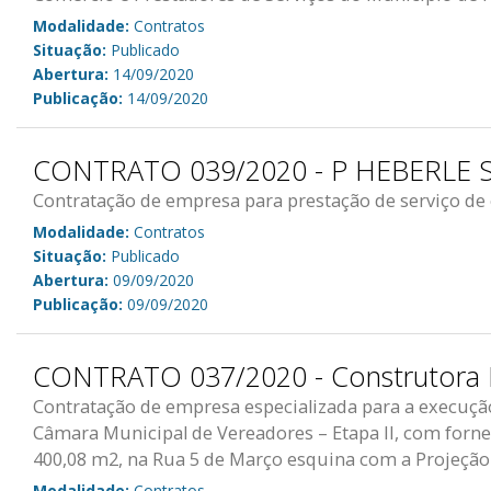
Modalidade:
Contratos
Situação:
Publicado
Abertura:
14/09/2020
Publicação:
14/09/2020
CONTRATO 039/2020 - P HEBERLE 
Contratação de empresa para prestação de serviço d
Modalidade:
Contratos
Situação:
Publicado
Abertura:
09/09/2020
Publicação:
09/09/2020
CONTRATO 037/2020 - Construtora 
Contratação de empresa especializada para a execuçã
Câmara Municipal de Vereadores – Etapa II, com forne
400,08 m2, na Rua 5 de Março esquina com a Projeção
Modalidade:
Contratos