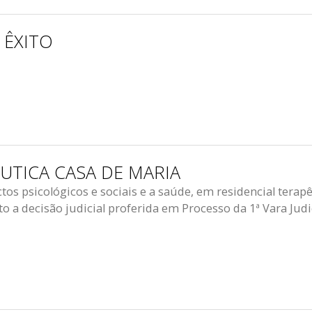
 ÊXITO
ÊUTICA CASA DE MARIA
os psicológicos e sociais e a saúde, em residencial terapê
a decisão judicial proferida em Processo da 1ª Vara Judi