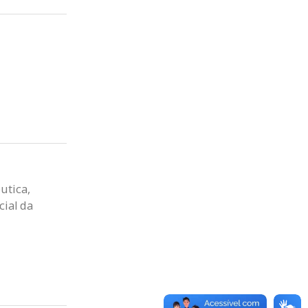
utica,
cial da