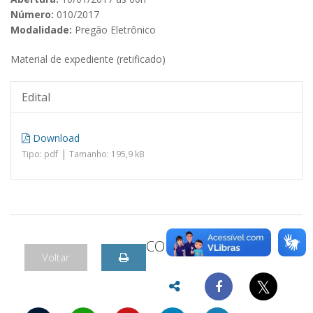
Número:
010/2017
Modalidade:
Pregão Eletrônico
Material de expediente (retificado)
Edital
Download
|
Tipo: pdf
Tamanho: 195,9 kB
COMPARTILHAR
Voltar
𝕏