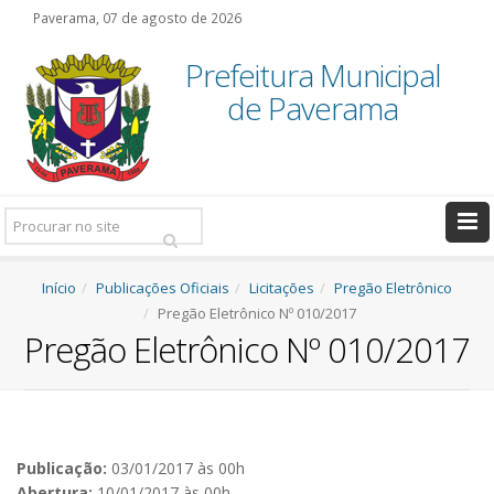
Paverama, 07 de agosto de 2026
Prefeitura Municipal
de Paverama
Pesquisar:
Início
Publicações Oficiais
Licitações
Pregão Eletrônico
Pregão Eletrônico Nº 010/2017
Pregão Eletrônico Nº 010/2017
Publicação:
03/01/2017 às 00h
Abertura:
10/01/2017 às 00h