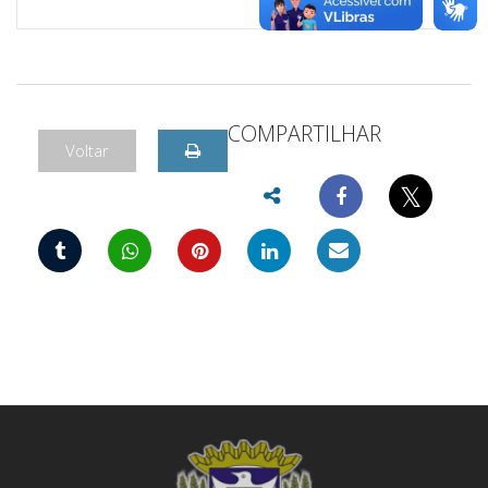
COMPARTILHAR
Voltar
𝕏