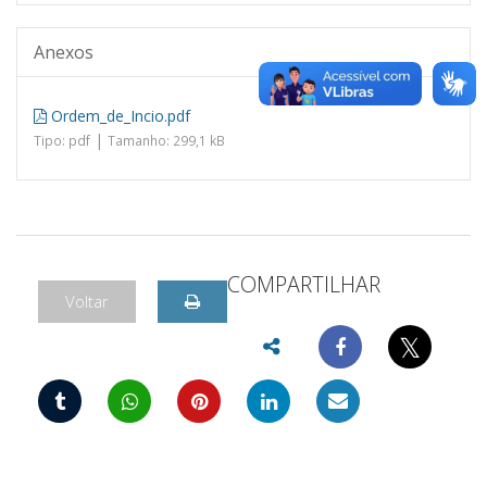
Anexos
Ordem_de_Incio.pdf
|
Tipo: pdf
Tamanho: 299,1 kB
COMPARTILHAR
Voltar
𝕏