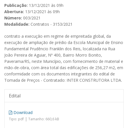
Publicação:
13/12/2021 às 09h
Abertura:
13/12/2021 às 09h
Número:
003/2021
Modalidade:
Contratos - 3153/2021
contrato a execução em regime de empreitada global, da
execução de ampliação de prédio da Escola Municipal de Ensino
Fundamental Prudêncio Franklin dos Reis, localizada na Rua
João Pereira de Aguiar, Nº 400, Bairro Morro Bonito,
Paverama/RS, neste Município, com fornecimento de material e
mão-de-obra, com área total das edificações de 256,27 m2, em
conformidade com os documentos integrantes do edital de
Tomada de Preços - Contratado: INTER CONSTRUTORA LTDA.
Edital
Download
|
Tipo: pdf
Tamanho: 660,6 kB