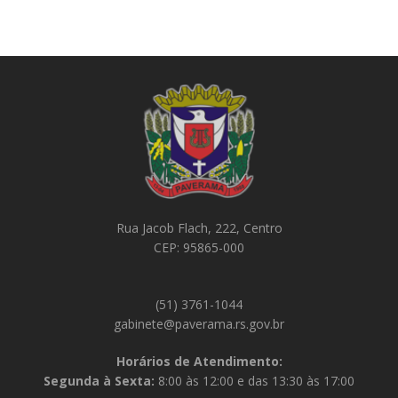
Rua Jacob Flach, 222, Centro
CEP: 95865-000
(51) 3761-1044
gabinete@paverama.rs.gov.br
Horários de Atendimento:
Segunda à Sexta:
8:00 às 12:00 e das 13:30 às 17:00