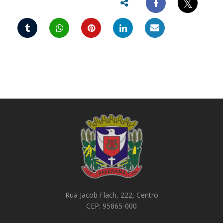
𝕏
Rua Jacob Flach, 222, Centro
CEP: 95865-000