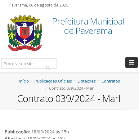
Paverama, 06 de agosto de 2026
Prefeitura Municipal
de Paverama
Pesquisar:
Início
Publicações Oficiais
Licitações
Contratos
Contrato 039/2024 - Marli
Contrato 039/2024 - Marli
Publicação:
18/09/2024 às 15h
Abertura:
18/09/2024 às 15h