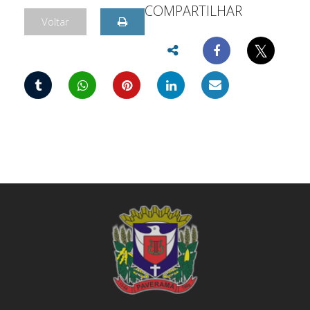
COMPARTILHAR
Voltar
𝕏