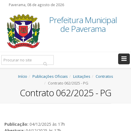
Paverama, 08 de agosto de 2026
Prefeitura Municipal
de Paverama
Pesquisar:
Início
Publicações Oficiais
Licitações
Contratos
Contrato 062/2025 - PG
Contrato 062/2025 - PG
Publicação:
04/12/2025 às 17h
Abertura:
04/12/2025 às 17h