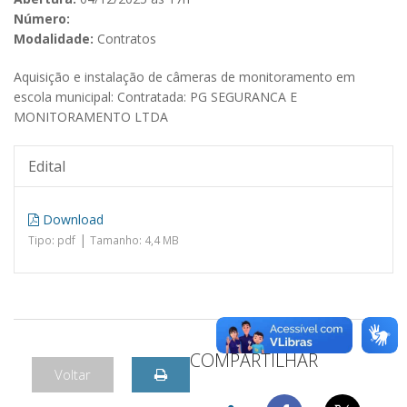
Número:
Modalidade:
Contratos
Aquisição e instalação de câmeras de monitoramento em
escola municipal: Contratada: PG SEGURANCA E
MONITORAMENTO LTDA
Edital
Download
|
Tipo: pdf
Tamanho: 4,4 MB
COMPARTILHAR
Voltar