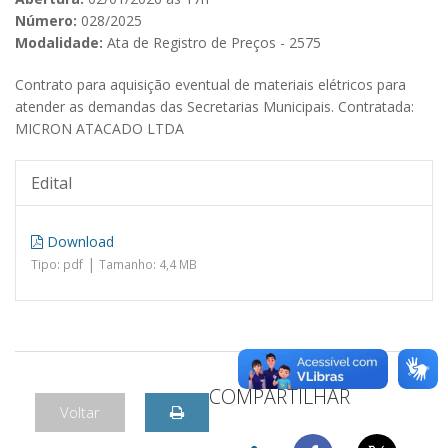
Número:
028/2025
Modalidade:
Ata de Registro de Preços - 2575
Contrato para aquisição eventual de materiais elétricos para
atender as demandas das Secretarias Municipais. Contratada:
MICRON ATACADO LTDA
Edital
Download
|
Tipo: pdf
Tamanho: 4,4 MB
COMPARTILHAR
Voltar