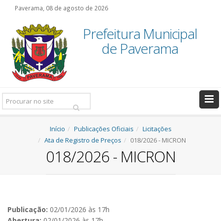
Paverama, 08 de agosto de 2026
Prefeitura Municipal
de Paverama
Pesquisar:
Início
Publicações Oficiais
Licitações
Ata de Registro de Preços
018/2026 - MICRON
018/2026 - MICRON
Publicação:
02/01/2026 às 17h
Abertura:
02/01/2026 às 17h