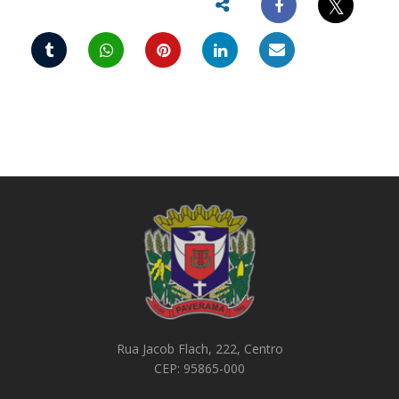
𝕏
Rua Jacob Flach, 222, Centro
CEP: 95865-000