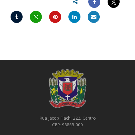
𝕏
Rua Jacob Flach, 222, Centro
CEP: 95865-000