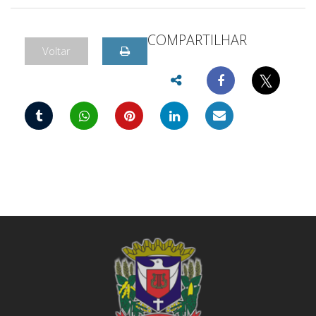
COMPARTILHAR
Voltar
𝕏