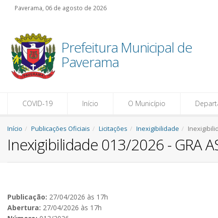
Paverama, 06 de agosto de 2026
Prefeitura Municipal de
Paverama
COVID-19
Início
O Município
Depar
Início
Publicações Oficiais
Licitações
Inexigibilidade
Inexigibi
Inexigibilidade 013/2026 - GRA 
Publicação:
27/04/2026 às 17h
Abertura:
27/04/2026 às 17h