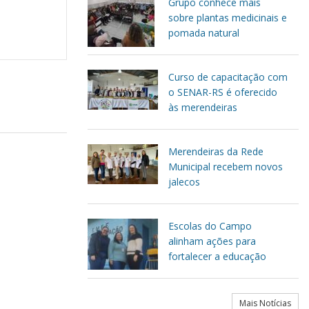
Grupo conhece mais
sobre plantas medicinais e
pomada natural
Curso de capacitação com
o SENAR-RS é oferecido
às merendeiras
Merendeiras da Rede
Municipal recebem novos
jalecos
Escolas do Campo
alinham ações para
fortalecer a educação
Mais Notícias