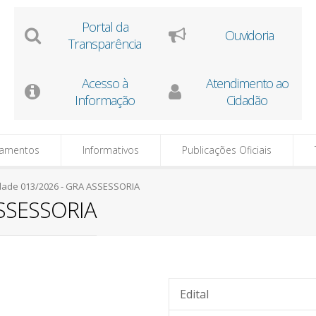
Portal da
Ouvidoria
Transparência
Acesso à
Atendimento ao
Informação
Cidadão
tamentos
Informativos
Publicações Oficiais
lidade 013/2026 - GRA ASSESSORIA
ASSESSORIA
Edital