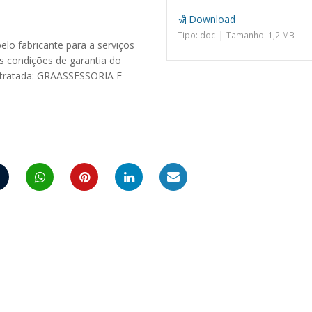
Download
|
Tipo: doc
Tamanho: 1,2 MB
lo fabricante para a serviços
as condições de garantia do
ontratada: GRAASSESSORIA E