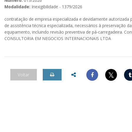
Número:
013/2026
Modalidade:
Inexigibilidade - 1379/2026
contratação de empresa especializada e devidamente autorizada pe
de assistência técnica especializada, necessários à preservação d
equipamento, incluindo revisão preventiva de pá-carregadeira. C
CONSULTORIA EM NEGOCIOS INTERNACIONAIS LTDA
𝕏
Voltar