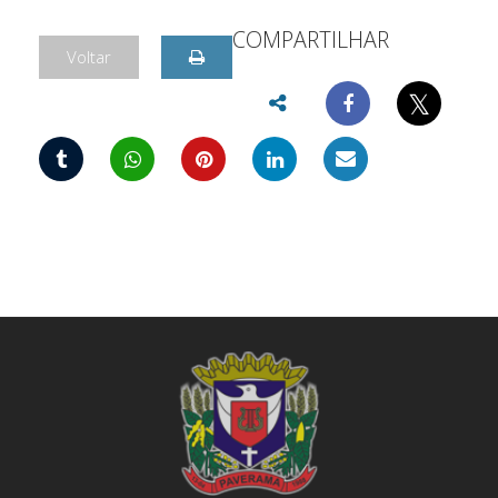
COMPARTILHAR
Voltar
𝕏