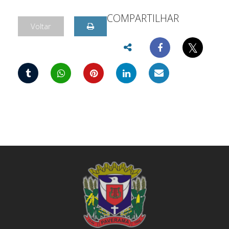
COMPARTILHAR
Voltar
𝕏