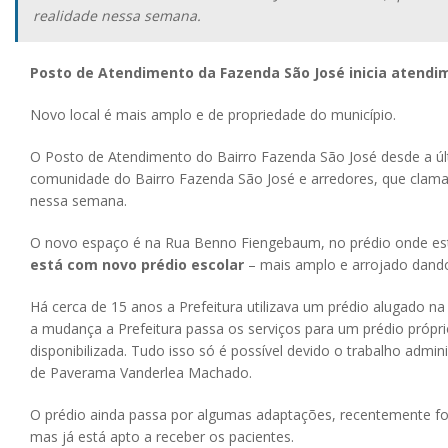
realidade nessa semana.
Posto de Atendimento da Fazenda São José inicia atendi
Novo local é mais amplo e de propriedade do município.
O Posto de Atendimento do Bairro Fazenda São José desde a últ
comunidade do Bairro Fazenda São José e arredores, que clamav
nessa semana.
O novo espaço é na Rua Benno Fiengebaum, no prédio onde est
está com novo prédio escolar
– mais amplo e arrojado dando
Há cerca de 15 anos a Prefeitura utilizava um prédio alugado na
a mudança a Prefeitura passa os serviços para um prédio própr
disponibilizada. Tudo isso só é possível devido o trabalho admi
de Paverama Vanderlea Machado.
O prédio ainda passa por algumas adaptações, recentemente foi
mas já está apto a receber os pacientes.