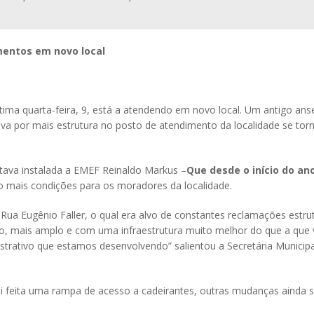
mentos em novo local
ima quarta-feira, 9, está a atendendo em novo local. Um antigo ans
a por mais estrutura no posto de atendimento da localidade se torn
ava instalada a EMEF Reinaldo Markus –
Que desde o início do ano
 mais condições para os moradores da localidade.
 Rua Eugênio Faller, o qual era alvo de constantes reclamações estru
io, mais amplo e com uma infraestrutura muito melhor do que a que
nistrativo que estamos desenvolvendo” salientou a Secretária Municip
 feita uma rampa de acesso a cadeirantes, outras mudanças ainda se