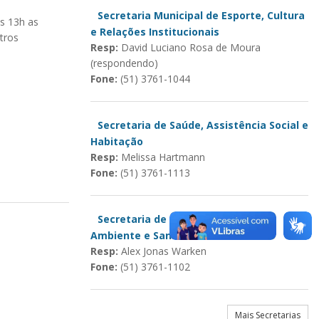
Secretaria Municipal de Esporte, Cultura
s 13h as
e Relações Institucionais
tros
Resp:
David Luciano Rosa de Moura
(respondendo)
Fone:
(51) 3761-1044
Secretaria de Saúde, Assistência Social e
Habitação
Resp:
Melissa Hartmann
Fone:
(51) 3761-1113
Secretaria de Agricultura, Meio
Ambiente e Saneamento
Resp:
Alex Jonas Warken
Fone:
(51) 3761-1102
Mais Secretarias