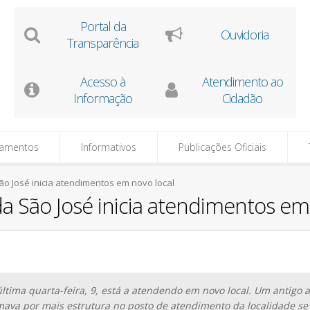
Portal da
Ouvidoria
Transparência
Acesso à
Atendimento ao
Informação
Cidadão
tamentos
Informativos
Publicações Oficiais
o José inicia atendimentos em novo local
 São José inicia atendimentos em 
ltima quarta-feira, 9, está a atendendo em novo local. Um antigo 
mava por mais estrutura no posto de atendimento da localidade se