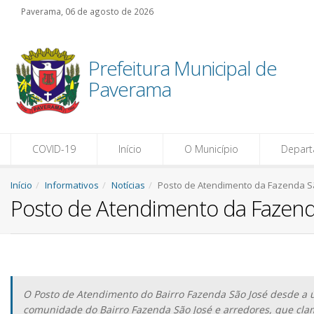
Paverama, 06 de agosto de 2026
Prefeitura Municipal de
Paverama
COVID-19
Início
O Município
Depar
Início
Informativos
Notícias
Posto de Atendimento da Fazenda Sã
Posto de Atendimento da Fazenda
O Posto de Atendimento do Bairro Fazenda São José desde a ú
comunidade do Bairro Fazenda São José e arredores, que cla