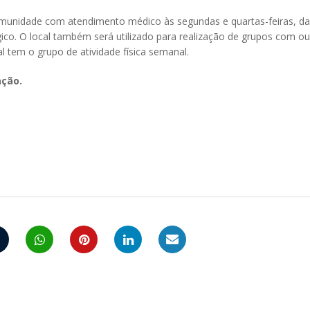
omunidade com atendimento médico às segundas e quartas-feiras, da
ico. O local também será utilizado para realização de grupos com ou
l tem o grupo de atividade física semanal.
ação.