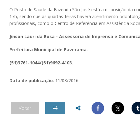
O Posto de Saúde da Fazenda São José está a disposição da c
17h, sendo que as quartas-feiras haverá atendimento odontológ
profissionais, como o Centro de Referência em Assistência Socia
Jêison Lauri da Rosa - Assessoria de Imprensa e Comunic
Prefeitura Municipal de Paverama.
(51)3761-1044/(51)9692-4103.
Data de publicação:
11/03/2016
𝕏
Voltar