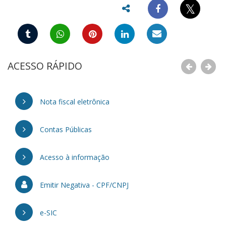
𝕏
ACESSO RÁPIDO
Nota fiscal eletrônica
Contas Públicas
Acesso à informação
Emitir Negativa - CPF/CNPJ
e-SIC