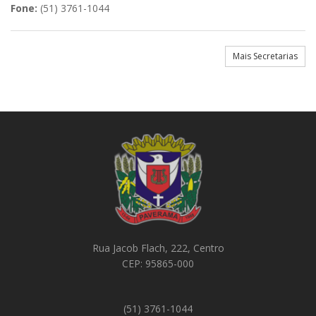
Fone:
(51) 3761-1044
Mais Secretarias
Rua Jacob Flach, 222, Centro
CEP: 95865-000
(51) 3761-1044