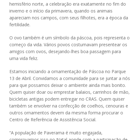
hemisfério norte, a celebração era exatamente no fim do
inverno e o início da primavera, quando os animais
apareciam nos campos, com seus filhotes, era a época da
fertilidade.
O ovo também é um símbolo da páscoa, pois representa o
começo da vida. Vários povos costumavam presentear os
amigos com ovos, desejando-lhes boa passagem para
uma vida feliz.
Estamos iniciando a ornamentação de Páscoa no Parque
13 de Abril. Convidamos a comunidade para se juntar a nós
para que possamos deixar o ambiente ainda mais bonito.
Quem quiser doar ou emprestar balaios, carrinhos de mão,
bicicletas antigas podem entregar no CRAS. Quem quiser
também se envolver na confecção de coelhos, cenouras e
outros ornamentos devem da mesma forma procurar o
Centro de Referência de Assistência Social.
“A população de Paverama é muito engajada,
comprovamos isso no Natal aonde com a participação de