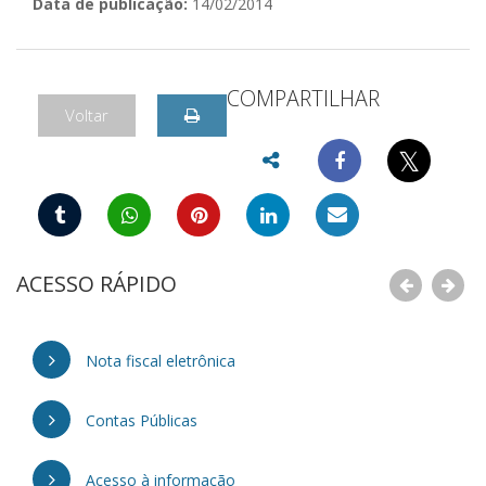
Data de publicação:
14/02/2014
COMPARTILHAR
Voltar
𝕏
ACESSO RÁPIDO
Nota fiscal eletrônica
Contas Públicas
Acesso à informação