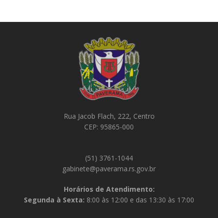
Rua Jacob Flach, 222, Centro
CEP: 95865-000
(51) 3761-1044
gabinete@paverama.rs.gov.br
Horários de Atendimento:
Segunda à Sexta:
8:00 às 12:00 e das 13:30 às 17:00