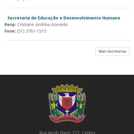
Secretaria de Educação e Desenvolvimento Humano
Resp:
Cristiane Andréia Azevedo
Fone:
(51) 3761-1515
Mais Secretarias
Rua Jacob Flach, 222, Centro