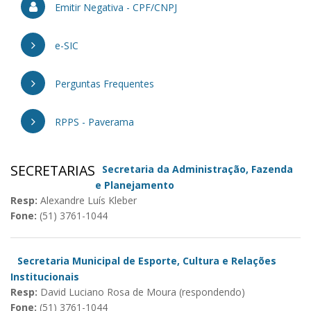
Emitir Negativa - CPF/CNPJ
e-SIC
Perguntas Frequentes
RPPS - Paverama
SECRETARIAS
Secretaria da Administração, Fazenda
e Planejamento
Resp:
Alexandre Luís Kleber
Fone:
(51) 3761-1044
Secretaria Municipal de Esporte, Cultura e Relações
Institucionais
Resp:
David Luciano Rosa de Moura (respondendo)
Fone:
(51) 3761-1044