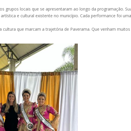
os grupos locais que se apresentaram ao longo da programação. Su
tística e cultural existente no município. Cada performance foi uma
 da cultura que marcam a trajetória de Paverama. Que venham muitos