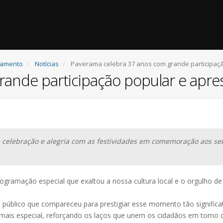
ejamento
Notícias
Paverama celebra 37 anos com grande participação
nde participação popular e aprese
 celebração e alegria com as festividades em comemoração aos se
gramação especial que exaltou a nossa cultura local e o orgulho de
 público que compareceu para prestigiar esse momento tão significat
a mais especial, reforçando os laços que unem os cidadãos em torno