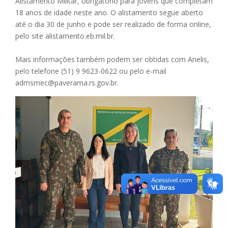
Alistamento Militar, obrigatório para jovens que completam
18 anos de idade neste ano. O alistamento segue aberto
até o dia 30 de junho e pode ser realizado de forma online,
pelo site alistamento.eb.mil.br.
Mais informações também podem ser obtidas com Anelis,
pelo telefone (51) 9 9623-0622 ou pelo e-mail
admsmec@paverama.rs.gov.br.