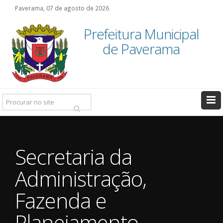
Paverama, 07 de agosto de 2026
Prefeitura Municipal
de Paverama
Pesquisar:
Secretaria da
Administração,
Fazenda e
Planejamento