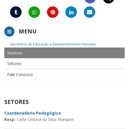
MENU
Secretaria de Educação e Desenvolvimento Humano
Notícias
Setores
Fale Conosco
SETORES
Coordenadoria Pedagógica
Resp:
Carla Cristina da Silva Marques