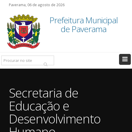
Paverama, 06 de agosto de 2026
Prefeitura Municipal
de Paverama
Pesquisar:
Secretaria de
Educação e
Desenvolvimento
Humano