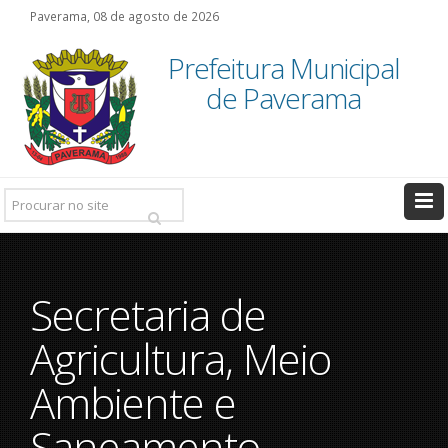
Paverama, 08 de agosto de 2026
Prefeitura Municipal
de Paverama
Pesquisar:
Secretaria de
Agricultura, Meio
Ambiente e
Saneamento