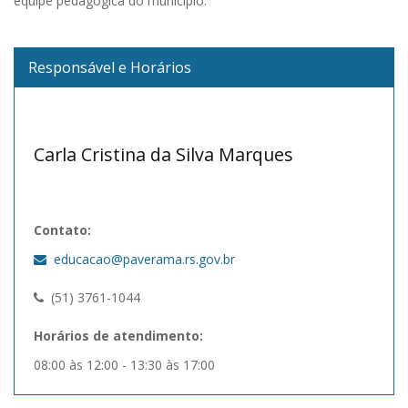
equipe pedagógica do município.
Responsável e Horários
Carla Cristina da Silva Marques
Contato:
educacao@paverama.rs.gov.br
(51) 3761-1044
Horários de atendimento:
08:00 às 12:00 - 13:30 às 17:00