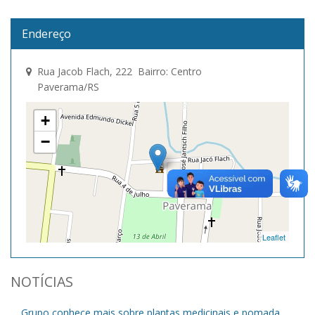
Endereço
Rua Jacob Flach, 222 Bairro: Centro
Paverama/RS
+
−
Leaflet
NOTÍCIAS
Grupo conhece mais sobre plantas medicinais e pomada