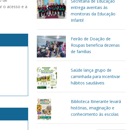
o de
Secretaria de Educação
ar o acesso e a
entrega aventais às
monitoras da Educação
Infantil
Feirão de Doação de
Roupas beneficia dezenas
de famílias
Saúde lança grupo de
caminhada para incentivar
hábitos saudáveis
Biblioteca Itinerante levará
histórias, imaginação e
conhecimento às escolas