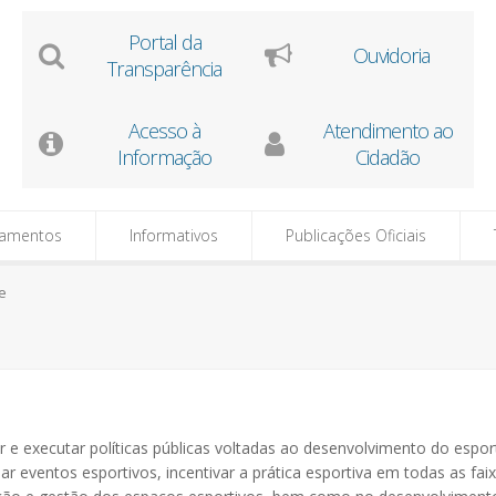
Portal da
Ouvidoria
Transparência
Acesso à
Atendimento ao
Informação
Cidadão
tamentos
Informativos
Publicações Oficiais
e
 e executar políticas públicas voltadas ao desenvolvimento do espor
r eventos esportivos, incentivar a prática esportiva em todas as faix