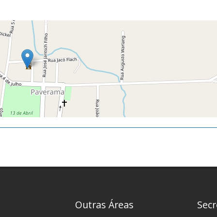
Outras Áreas
Secr