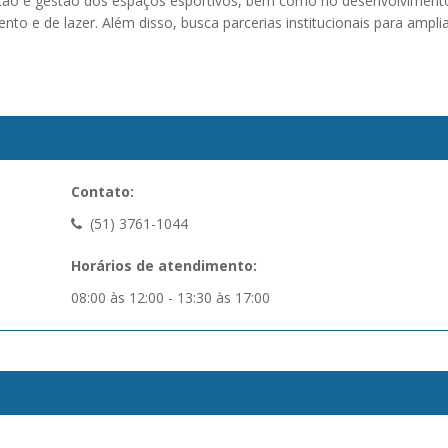
nção e gestão dos espaços esportivos, bem como no desenvolviment
to e de lazer. Além disso, busca parcerias institucionais para ampli
Contato:
(51) 3761-1044
Horários de atendimento:
08:00 às 12:00 - 13:30 às 17:00