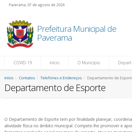
Paverama, 07 de agosto de 2026
Prefeitura Municipal de
Paverama
COVID-19
Início
O Município
Depar
Início
Contatos
Telefones e Endereços
Departamento de Esport
Departamento de Esporte
O Departamento de Esporte tem por finalidade planejar, coordenar
atividade física no âmbito municipal. Compete-lhe promover e apoia