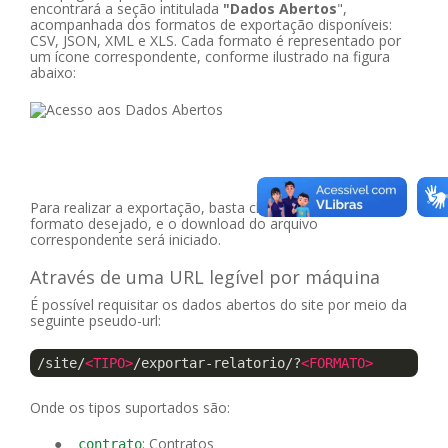
encontrará a seção intitulada
"Dados Abertos
",
acompanhada dos formatos de exportação disponíveis:
CSV, JSON, XML e XLS. Cada formato é representado por
um ícone correspondente, conforme ilustrado na figura
abaixo:
Para realizar a exportação, basta clicar no ícone do
formato desejado, e o download do arquivo
correspondente será iniciado.
Através de uma URL legível por máquina
É possível requisitar os dados abertos do site por meio da
seguinte pseudo-url:
/site/
<TIPO>
/exportar-relatorio/?
<FORMATO>
Onde os tipos suportados são:
: Contratos
contrato