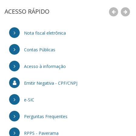
ACESSO RÁPIDO
Nota fiscal eletrônica
Contas Públicas
Acesso à informação
Emitir Negativa - CPF/CNPJ
e-SIC
Perguntas Frequentes
RPPS - Paverama