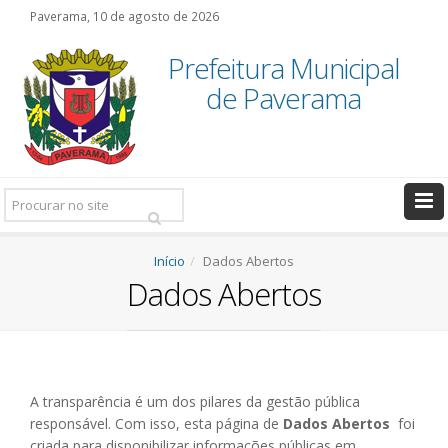
Paverama, 10 de agosto de 2026
Prefeitura Municipal
de Paverama
Pesquisar:
Início
Dados Abertos
Dados Abertos
A transparência é um dos pilares da gestão pública
responsável. Com isso, esta página de
Dados Abertos
foi
criada para disponibilizar informações públicas em