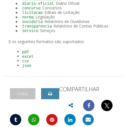
: Diário Oficial
diario-oficial
: Concursos
concurso
: Editais de Licitação
licitacao
: Legislação
norma
: Relatórios de Ouvidorias
ouvidoria
: Relatórios de Contas Públicas
transparencia
: Serviços
servico
E os seguintes formatos são suportados:
pdf
excel
csv
json
COMPARTILHAR
Voltar
𝕏