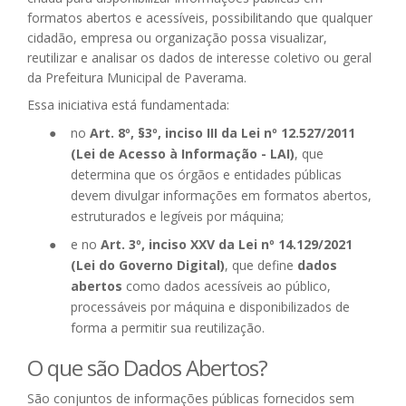
formatos abertos e acessíveis, possibilitando que qualquer
cidadão, empresa ou organização possa visualizar,
reutilizar e analisar os dados de interesse coletivo ou geral
da Prefeitura Municipal de Paverama.
Essa iniciativa está fundamentada:
no
Art. 8º, §3º, inciso III da Lei nº 12.527/2011
(Lei de Acesso à Informação - LAI)
, que
determina que os órgãos e entidades públicas
devem divulgar informações em formatos abertos,
estruturados e legíveis por máquina;
e no
Art. 3º, inciso XXV da Lei nº 14.129/2021
(Lei do Governo Digital)
, que define
dados
abertos
como dados acessíveis ao público,
processáveis por máquina e disponibilizados de
forma a permitir sua reutilização.
O que são Dados Abertos?
São conjuntos de informações públicas fornecidos sem