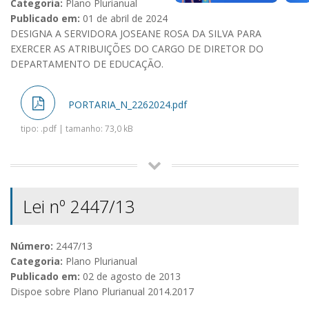
Categoria:
Plano Plurianual
Publicado em:
01 de abril de 2024
DESIGNA A SERVIDORA JOSEANE ROSA DA SILVA PARA
EXERCER AS ATRIBUIÇÕES DO CARGO DE DIRETOR DO
DEPARTAMENTO DE EDUCAÇÃO.
PORTARIA_N_2262024.pdf
tipo: .pdf | tamanho: 73,0 kB
Lei nº 2447/13
Número:
2447/13
Categoria:
Plano Plurianual
Publicado em:
02 de agosto de 2013
Dispoe sobre Plano Plurianual 2014.2017