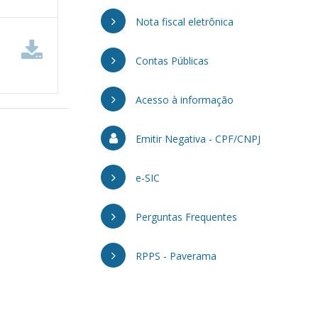
Nota fiscal eletrônica
Contas Públicas
Acesso à informação
Emitir Negativa - CPF/CNPJ
e-SIC
Perguntas Frequentes
RPPS - Paverama