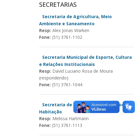
SECRETARIAS
Secretaria de Agricultura, Meio
Ambiente e Saneamento
Resp:
Alex Jonas Warken
Fone:
(51) 3761-1102
Secretaria Municipal de Esporte, Cultura
e Relações Institucionais
Resp:
David Luciano Rosa de Moura
(respondendo)
Fone:
(51) 3761-1044
Secretaria de Saúde, Assistência Social e
Habitação
Resp:
Melissa Hartmann
Fone:
(51) 3761-1113