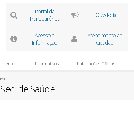
Portal da
Ouvidoria
Transparência
Acesso à
Atendimento ao
Informação
Cidadão
tamentos
Informativos
Publicações Oficiais
aúde
 Sec. de Saúde