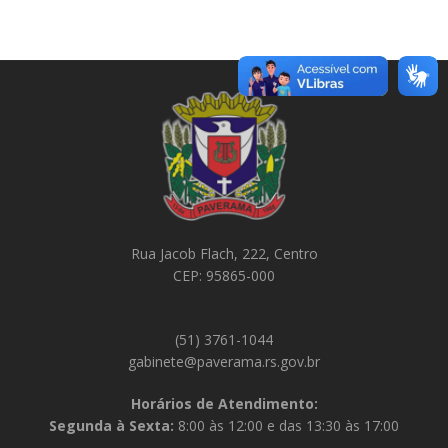
Rua Jacob Flach, 222, Centro
CEP: 95865-000
(51) 3761-1044
gabinete@paverama.rs.gov.br
Horários de Atendimento:
Segunda à Sexta:
8:00 às 12:00 e das 13:30 às 17:00