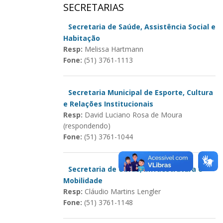
SECRETARIAS
Secretaria de Saúde, Assistência Social e
Habitação
Resp:
Melissa Hartmann
Fone:
(51) 3761-1113
Secretaria Municipal de Esporte, Cultura
e Relações Institucionais
Resp:
David Luciano Rosa de Moura
(respondendo)
Fone:
(51) 3761-1044
Secretaria de Obras, Infraestrutura e
Mobilidade
Resp:
Cláudio Martins Lengler
Fone:
(51) 3761-1148