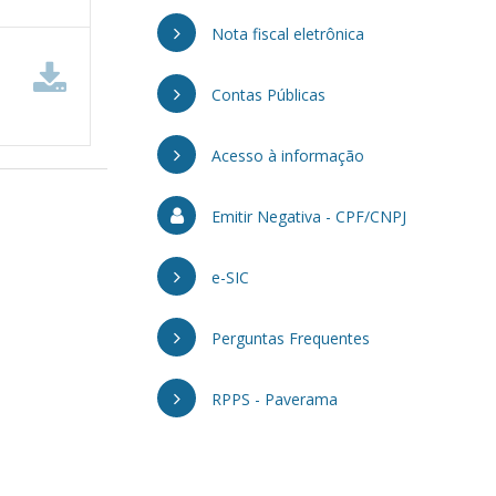
Nota fiscal eletrônica
Contas Públicas
Acesso à informação
Emitir Negativa - CPF/CNPJ
e-SIC
Perguntas Frequentes
RPPS - Paverama