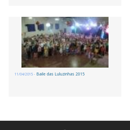
Baile das Luluzinhas 2015
11/04/2015 -