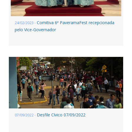
Comitiva 6ª PaveramaFest recepcionada
24/02/2023 -
pelo Vice-Governador
Desfile Cívico 07/09/2022
07/09/2022 -