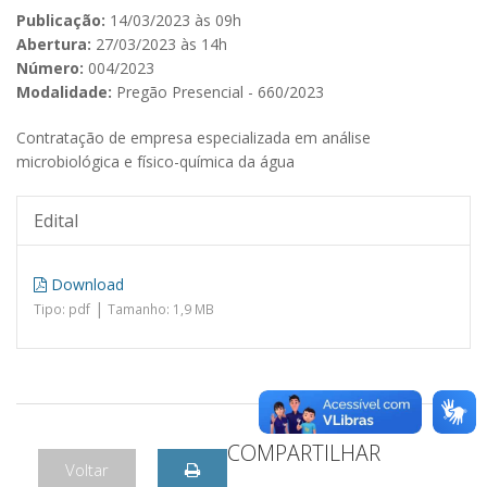
Publicação:
14/03/2023 às 09h
Abertura:
27/03/2023 às 14h
Número:
004/2023
Modalidade:
Pregão Presencial - 660/2023
Contratação de empresa especializada em análise
microbiológica e físico-química da água
Edital
Download
|
Tipo: pdf
Tamanho: 1,9 MB
COMPARTILHAR
Voltar