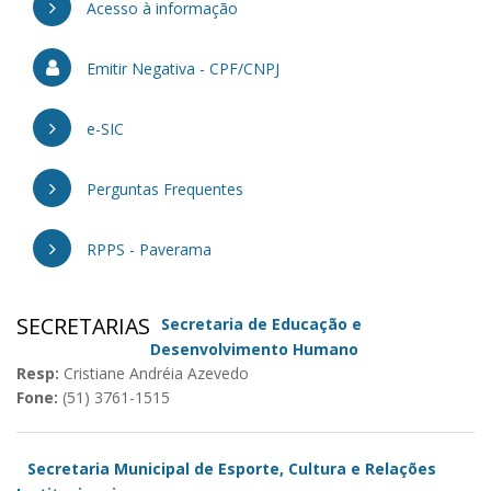
Acesso à informação
Emitir Negativa - CPF/CNPJ
e-SIC
Perguntas Frequentes
RPPS - Paverama
SECRETARIAS
Secretaria de Educação e
Desenvolvimento Humano
Resp:
Cristiane Andréia Azevedo
Fone:
(51) 3761-1515
Secretaria Municipal de Esporte, Cultura e Relações