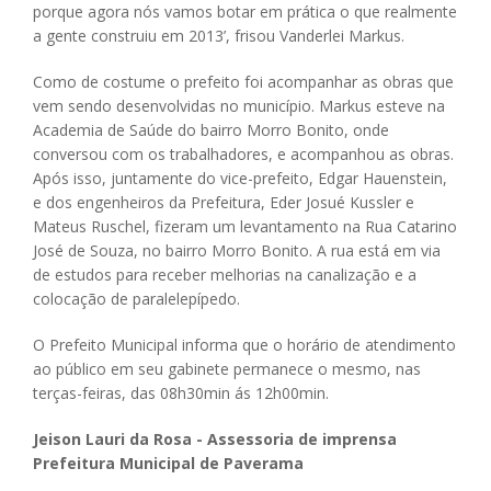
porque agora nós vamos botar em prática o que realmente
a gente construiu em 2013’, frisou Vanderlei Markus.
Como de costume o prefeito foi acompanhar as obras que
vem sendo desenvolvidas no município. Markus esteve na
Academia de Saúde do bairro Morro Bonito, onde
conversou com os trabalhadores, e acompanhou as obras.
Após isso, juntamente do vice-prefeito, Edgar Hauenstein,
e dos engenheiros da Prefeitura, Eder Josué Kussler e
Mateus Ruschel, fizeram um levantamento na Rua Catarino
José de Souza, no bairro Morro Bonito. A rua está em via
de estudos para receber melhorias na canalização e a
colocação de paralelepípedo.
O Prefeito Municipal informa que o horário de atendimento
ao público em seu gabinete permanece o mesmo, nas
terças-feiras, das 08h30min ás 12h00min.
Jeison Lauri da Rosa - Assessoria de imprensa
Prefeitura Municipal de Paverama