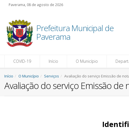
Paverama, 08 de agosto de 2026
Prefeitura Municipal de
Paverama
COVID-19
Início
O Município
Depar
Início
O Município
Serviços
Avaliação do serviço Emissão de nota
Avaliação do serviço Emissão de n
Identif