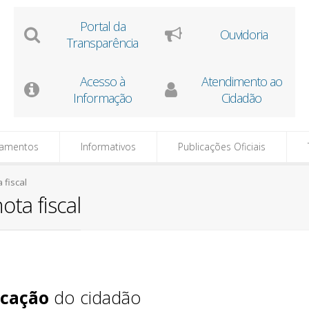
Portal da
Ouvidoria
Transparência
Acesso à
Atendimento ao
Informação
Cidadão
tamentos
Informativos
Publicações Oficiais
 fiscal
ota fiscal
icação
do cidadão