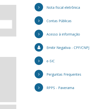
Nota fiscal eletrônica
Contas Públicas
Acesso à informação
Emitir Negativa - CPF/CNPJ
e-SIC
Perguntas Frequentes
RPPS - Paverama