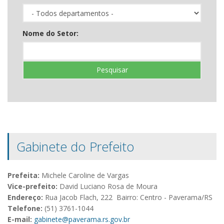
Nome do Setor:
Pesquisar
Gabinete do Prefeito
Prefeita:
Michele Caroline de Vargas
Vice-prefeito:
David Luciano Rosa de Moura
Endereço:
Rua Jacob Flach, 222 Bairro: Centro - Paverama/RS
Telefone:
(51) 3761-1044
E-mail:
gabinete@paverama.rs.gov.br