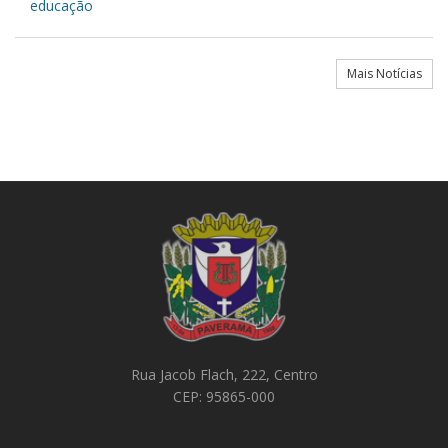
educação
Mais Notícias
Rua Jacob Flach, 222, Centro
CEP: 95865-000