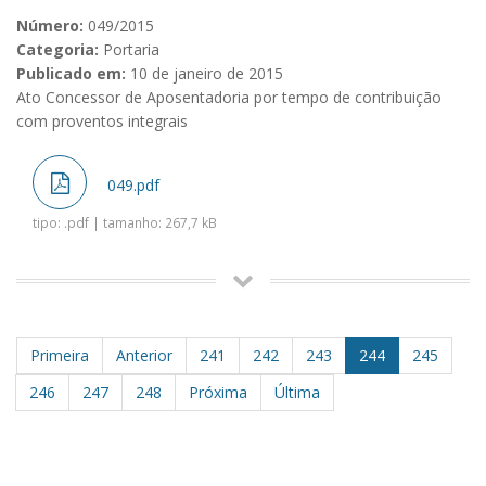
Número:
049/2015
Categoria:
Portaria
Publicado em:
10 de janeiro de 2015
Ato Concessor de Aposentadoria por tempo de contribuição
com proventos integrais
049.pdf
tipo: .pdf | tamanho: 267,7 kB
Primeira
Anterior
241
242
243
244
245
246
247
248
Próxima
Última