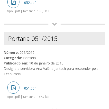
052.pdf
tipo: .pdf | tamanho: 181,3 kB
Portaria 051/2015
Número:
051/2015
Categoria:
Portaria
Publicado em:
10 de janeiro de 2015
Designa a servidora Ana Valéria Jantsch para responder pela
Tesouraria
051.pdf
tipo: .pdf | tamanho: 167,7 kB