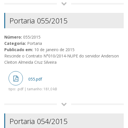
Portaria 055/2015
Número:
055/2015
Categoria:
Portaria
Publicado em:
10 de janeiro de 2015
Rescinde o Contrato N°010/2014-NUPE do servidor Anderson
Cleiton Almeida Cruz Silveira
055.pdf
tipo: .pdf | tamanho: 181,0 kB
Portaria 054/2015