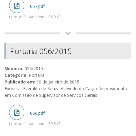
057.pdf
tipo: .pdf | tamanho: 196,0 kB
Portaria 056/2015
Número:
056/2015
Categoria:
Portaria
Publicado em:
10 de janeiro de 2015
Exonera, Everaldo de Souza Azevedo do Cargo de provimento
em Comissão de Supervisor de Serviços Gerais
056.pdf
tipo: .pdf | tamanho: 180,6 kB