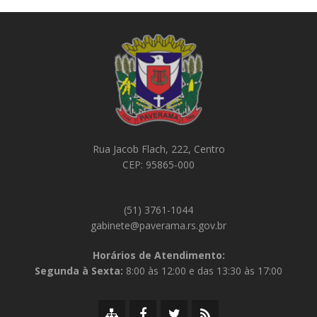
Rua Jacob Flach, 222, Centro
CEP: 95865-000
(51) 3761-1044
gabinete@paverama.rs.gov.br
Horários de Atendimento:
Segunda à Sexta:
8:00 às 12:00 e das 13:30 às 17:00
Mapa
Facebook
Twitter/X
RSS