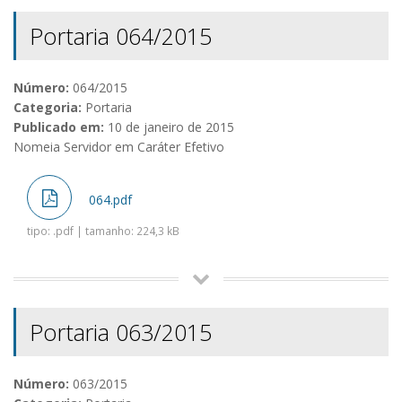
Portaria 064/2015
Número:
064/2015
Categoria:
Portaria
Publicado em:
10 de janeiro de 2015
Nomeia Servidor em Caráter Efetivo
064.pdf
tipo: .pdf | tamanho: 224,3 kB
Portaria 063/2015
Número:
063/2015