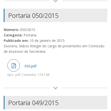
Portaria 050/2015
Número:
050/2015
Categoria:
Portaria
Publicado em:
10 de janeiro de 2015
Exonera, Silácio Krieger do cargo de provimento em Comissão
de Assessor de Secretaria
050.pdf
tipo: .pdf | tamanho: 179,7 kB
Portaria 049/2015