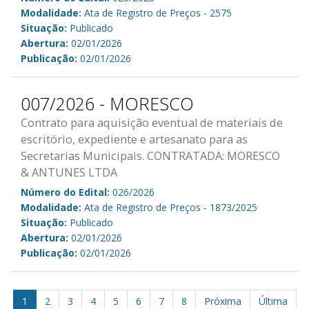
Modalidade:
Ata de Registro de Preços - 2575
Situação:
Publicado
Abertura:
02/01/2026
Publicação:
02/01/2026
007/2026 - MORESCO
Contrato para aquisição eventual de materiais de
escritório, expediente e artesanato para as
Secretarias Municipais. CONTRATADA: MORESCO
& ANTUNES LTDA
Número do Edital:
026/2026
Modalidade:
Ata de Registro de Preços - 1873/2025
Situação:
Publicado
Abertura:
02/01/2026
Publicação:
02/01/2026
1
2
3
4
5
6
7
8
Próxima
Última