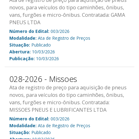
Ata de registro de preço para aquisição de pneus
novos, para veículos do tipo caminhões, ônibus,
vans, furgões e micro-ônibus. Contratada: GAMA
PNEUS LTDA
Número do Edital:
003/2026
Modalidade:
Ata de Registro de Preços
Situação:
Publicado
Abertura:
10/03/2026
Publicação:
10/03/2026
028-2026 - Missoes
Ata de registro de preço para aquisição de pneus
novos, para veículos do tipo caminhões, ônibus,
vans, furgões e micro-ônibus. Contratada:
MISSOES PNEUS E LUBRIFICANTES LTDA
Número do Edital:
003/2026
Modalidade:
Ata de Registro de Preços
Situação:
Publicado