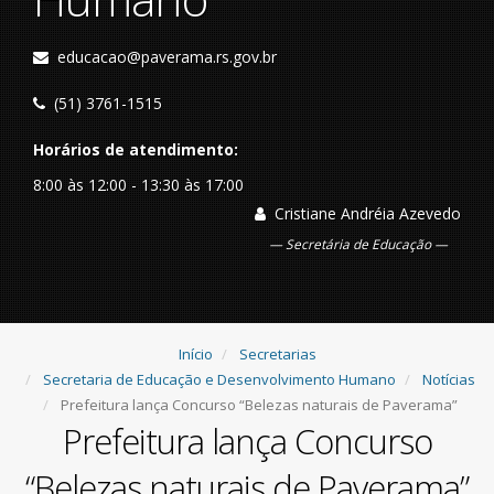
educacao@paverama.rs.gov.br
(51) 3761-1515
Horários de atendimento:
8:00 às 12:00 - 13:30 às 17:00
Cristiane Andréia Azevedo
Secretária de Educação
Início
Secretarias
Secretaria de Educação e Desenvolvimento Humano
Notícias
Prefeitura lança Concurso “Belezas naturais de Paverama”
Prefeitura lança Concurso
“Belezas naturais de Paverama”