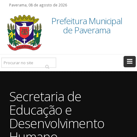
Paverama, 08 de agosto de 2026
Prefeitura Municipal
de Paverama
Pesquisar:
Secretaria de
Educação e
Desenvolvimento
Humano