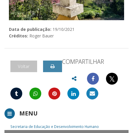
Data de publicação:
19/10/2021
Créditos:
Roger Bauer
COMPARTILHAR
Voltar
𝕏
MENU
Secretaria de Educação e Desenvolvimento Humano