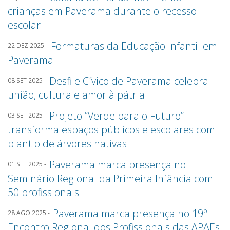
crianças em Paverama durante o recesso
escolar
Formaturas da Educação Infantil em
22 DEZ 2025 -
Paverama
Desfile Cívico de Paverama celebra
08 SET 2025 -
união, cultura e amor à pátria
Projeto “Verde para o Futuro”
03 SET 2025 -
transforma espaços públicos e escolares com
plantio de árvores nativas
Paverama marca presença no
01 SET 2025 -
Seminário Regional da Primeira Infância com
50 profissionais
Paverama marca presença no 19º
28 AGO 2025 -
Encontro Regional dos Profissionais das APAEs