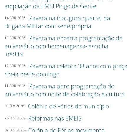
ampliação da EMEI Pingo de Gente
Paverama inaugura quartel da
14 ABR 2026 -
Brigada Militar com sede própria
Paverama encerra programação de
13 ABR 2026 -
aniversário com homenagens e escolha
inédita
Paverama celebra 38 anos com praça
12 ABR 2026 -
cheia neste domingo
Paverama abre programação de
11 ABR 2026 -
aniversário com noite de celebração e cultura
Colônia de Férias do município
03 FEV 2026 -
Reformas nas EMEIS
28 JAN 2026 -
Colônia de Férias movimenta
07 JAN 2026 -