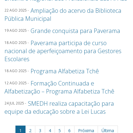
Ampliação do acervo da Biblioteca
22 AGO 2025 -
Pública Municipal
Grande conquista para Paverama
19 AGO 2025 -
Paverama participa de curso
18 AGO 2025 -
nacional de aperfeiçoamento para Gestores
Escolares
Programa Alfabetiza Tchê
18 AGO 2025 -
Formação Continuada e
12 AGO 2025 -
Alfabetização – Programa Alfabetiza Tchê
SMEDH realiza capacitação para
24 JUL 2025 -
equipe da educação sobre a Lei Lucas
1
2
3
4
5
6
Próxima
Última