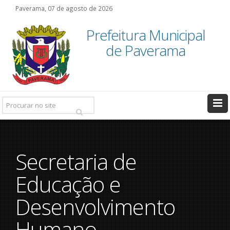
Paverama, 07 de agosto de 2026
Prefeitura Municipal
de Paverama
Pesquisar:
Secretaria de
Educação e
Desenvolvimento
Humano