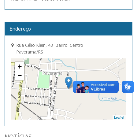
Endereço
Rua Célio Klein, 43 Bairro: Centro
Paverama/RS
+
−
Leaflet
NOTÍCIAS