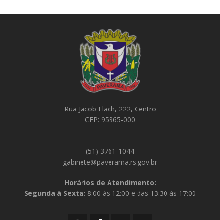
Rua Jacob Flach, 222, Centro
CEP: 95865-000
(51) 3761-1044
gabinete@paverama.rs.gov.br
Horários de Atendimento:
Segunda à Sexta:
8:00 às 12:00 e das 13:30 às 17:00