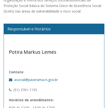
organização e oferta dos serviços socioassistenciais da
Proteção Social Básica do Sistema Único de Assistência Social
(SUAS) nas áreas de vulnerabilidade e risco social.
Responsável e Horários
Potira Markus Lemes
Contato:
asocial@paverama.rs.gov.br
(51) 3761-1155
Horários de atendimento:
8:00 às 12:00 - 13:00 às 17:00