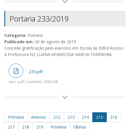
Portaria 233/2019
Categoria:
Portaria
Publicado em:
20 de agosto de 2019
Concede gratificação pelo exercício em Escola de Difícil Acesso
à Professora N3 LUANA APARECIDA GARCIA FERRREIRA
233.pdf
tipo: .pdf | tamanho: 308,0 kB
Primeira
Anterior
212
213
214
215
216
217
218
219
Próxima
Última