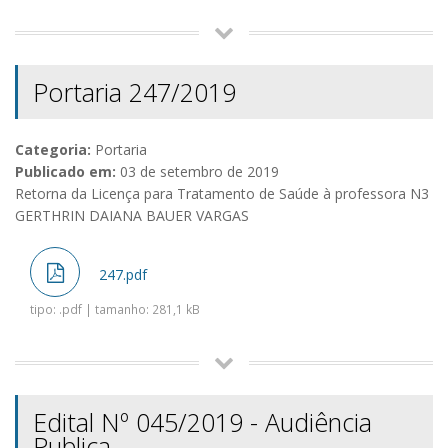
Portaria 247/2019
Categoria:
Portaria
Publicado em:
03 de setembro de 2019
Retorna da Licença para Tratamento de Saúde à professora N3
GERTHRIN DAIANA BAUER VARGAS
247.pdf
tipo: .pdf | tamanho: 281,1 kB
Edital Nº 045/2019 - Audiência
Publica