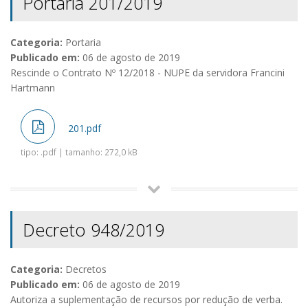
Portaria 201/2019
Categoria:
Portaria
Publicado em:
06 de agosto de 2019
Rescinde o Contrato Nº 12/2018 - NUPE da servidora Francini
Hartmann
201.pdf
tipo: .pdf | tamanho: 272,0 kB
Decreto 948/2019
Categoria:
Decretos
Publicado em:
06 de agosto de 2019
Autoriza a suplementação de recursos por redução de verba.