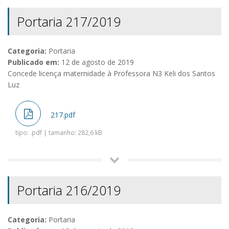
Portaria 217/2019
Categoria:
Portaria
Publicado em:
12 de agosto de 2019
Concede licença maternidade à Professora N3 Keli dos Santos
Luz
217.pdf
tipo: .pdf | tamanho: 282,6 kB
Portaria 216/2019
Categoria:
Portaria