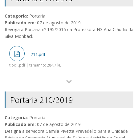
Categoria:
Portaria
Publicado em:
07 de agosto de 2019
Revoga a Portaria nº 195/2016 da Professora N3 Ana Cláudia da
Silva Monback
211.pdf
tipo: .pdf | tamanho: 284,7 kB
Portaria 210/2019
Categoria:
Portaria
Publicado em:
07 de agosto de 2019
Designa a servidora Camila Pivetta Prevedello para a Unidade
Básica da Secretaria Municipal de Saúde e Assistência Social