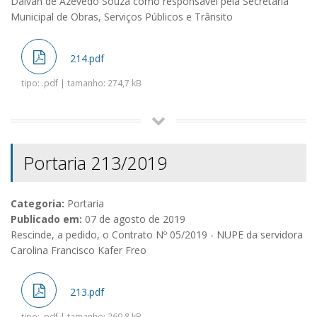
Dalvan de Azevedo Souza como responsável pela Secretaria
Municipal de Obras, Serviços Públicos e Trânsito
214.pdf
tipo: .pdf | tamanho: 274,7 kB
Portaria 213/2019
Categoria:
Portaria
Publicado em:
07 de agosto de 2019
Rescinde, a pedido, o Contrato Nº 05/2019 - NUPE da servidora
Carolina Francisco Kafer Freo
213.pdf
tipo: .pdf | tamanho: 269,8 kB