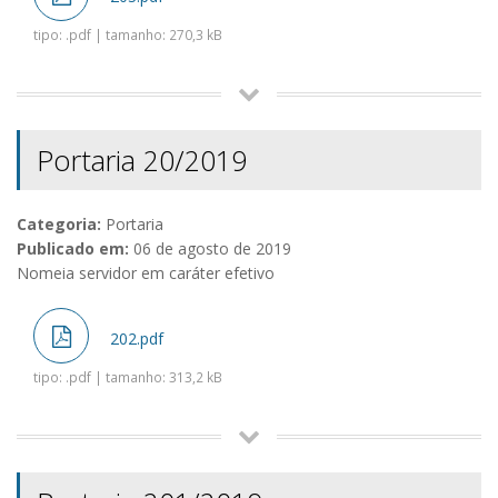
tipo: .pdf | tamanho: 270,3 kB
Portaria 20/2019
Categoria:
Portaria
Publicado em:
06 de agosto de 2019
Nomeia servidor em caráter efetivo
202.pdf
tipo: .pdf | tamanho: 313,2 kB