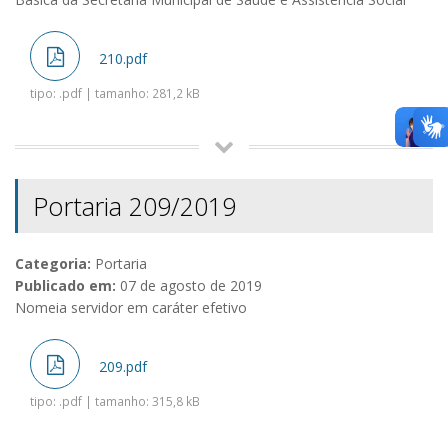
210.pdf
tipo: .pdf | tamanho: 281,2 kB
Portaria 209/2019
Categoria:
Portaria
Publicado em:
07 de agosto de 2019
Nomeia servidor em caráter efetivo
209.pdf
tipo: .pdf | tamanho: 315,8 kB