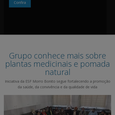
Confira
Grupo conhece mais sobre
plantas medicinais e pomada
natural
Iniciativa da ESF Morro Bonito segue fortalecendo a promoção
da saúde, da convivência e da qualidade de vida