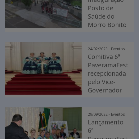
Posto de
Saúde do
Morro Bonito
24/02/2023 -
Eventos
Comitiva 6ª
PaveramaFest
recepcionada
pelo Vice-
Governador
29/09/2022 -
Eventos
Lançamento
6ª
PaveramaFest