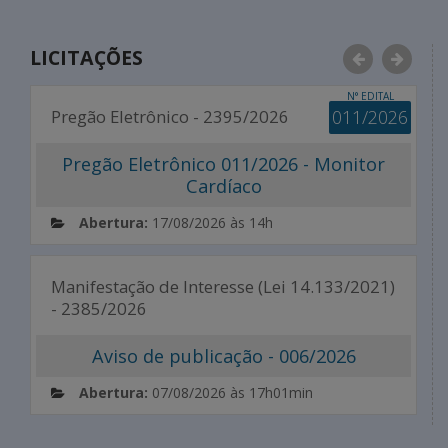
LICITAÇÕES
Anterior
Próxim
N° EDITAL
Pregão Eletrônico - 2395/2026
011/2026
L
Pregão Eletrônico 011/2026 - Monitor
Cardíaco
Abertura:
17/08/2026 às 14h
Manifestação de Interesse (Lei 14.133/2021)
- 2385/2026
Aviso de publicação - 006/2026
Abertura:
07/08/2026 às 17h01min