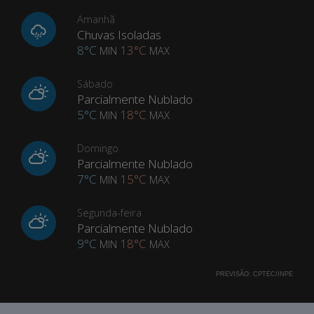
Amanhã
Chuvas Isoladas
8°C
13°C
MIN
MAX
Sábado
Parcialmente Nublado
5°C
18°C
MIN
MAX
Domingo
Parcialmente Nublado
7°C
15°C
MIN
MAX
Segunda-feira
Parcialmente Nublado
9°C
18°C
MIN
MAX
PREVISÃO:
CPTEC/INPE