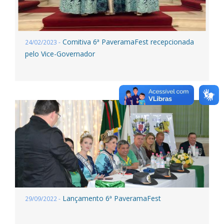
Comitiva 6ª PaveramaFest recepcionada
24/02/2023 -
pelo Vice-Governador
Lançamento 6ª PaveramaFest
29/09/2022 -