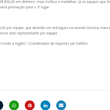
$ 800,00 em dinheiro, mais troféus e medalhas. Já as equipes que 
verá premiação para o 3º lugar.
,00 por equipe, que deverão ser entregues na reunião técnica, marc
menos dois representante por equipe.
m toda a região”, Coordenador de Esportes Jair Delfino.