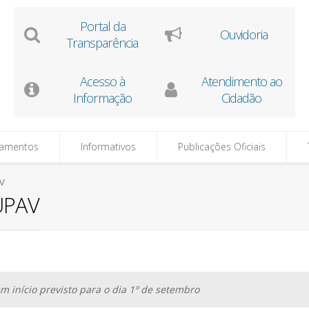
Portal da
Ouvidoria
Transparência
Acesso à
Atendimento ao
Informação
Cidadão
tamentos
Informativos
Publicações Oficiais
AV
FUPAV
m início previsto para o dia 1º de setembro