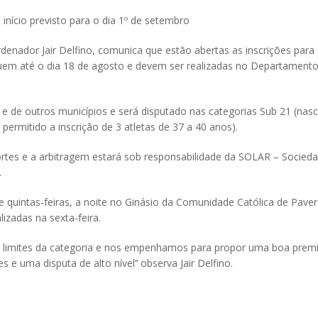
início previsto para o dia 1º de setembro
nador Jair Delfino, comunica que estão abertas as inscrições para
uem até o dia 18 de agosto e devem ser realizadas no Departamento
s e de outros municípios e será disputado nas categorias Sub 21 (nasc
permitido a inscrição de 3 atletas de 37 a 40 anos).
tes e a arbitragem estará sob responsabilidade da SOLAR – Socied
.
 e quintas-feiras, a noite no Ginásio da Comunidade Católica de Pav
izadas na sexta-feira.
 os limites da categoria e nos empenhamos para propor uma boa prem
 e uma disputa de alto nível’’ observa Jair Delfino.