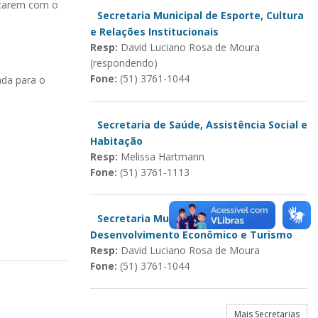
ficarem com o
Secretaria Municipal de Esporte, Cultura
e Relações Institucionais
Resp:
David Luciano Rosa de Moura
(respondendo)
Fone:
(51) 3761-1044
ada para o
Secretaria de Saúde, Assistência Social e
Habitação
Resp:
Melissa Hartmann
Fone:
(51) 3761-1113
Secretaria Municipal de
Desenvolvimento Econômico e Turismo
Resp:
David Luciano Rosa de Moura
Fone:
(51) 3761-1044
Mais Secretarias