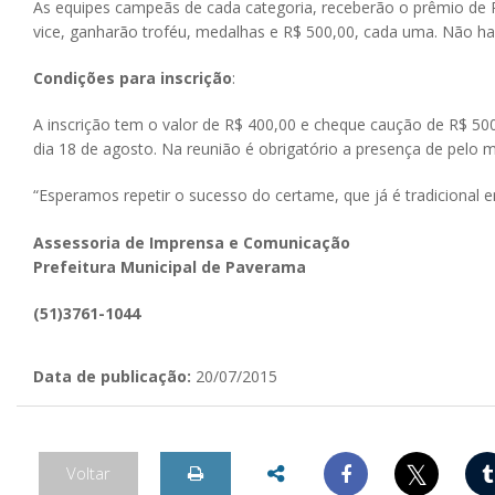
As equipes campeãs de cada categoria, receberão o prêmio de R
vice, ganharão troféu, medalhas e R$ 500,00, cada uma. Não ha
Condições para inscrição
:
A inscrição tem o valor de R$ 400,00 e cheque caução de R$ 500
dia 18 de agosto. Na reunião é obrigatório a presença de pelo 
“Esperamos repetir o sucesso do certame, que já é tradicional e
Assessoria de Imprensa e Comunicação
Prefeitura Municipal de Paverama
(51)3761-1044
Data de publicação:
20/07/2015
𝕏
Voltar