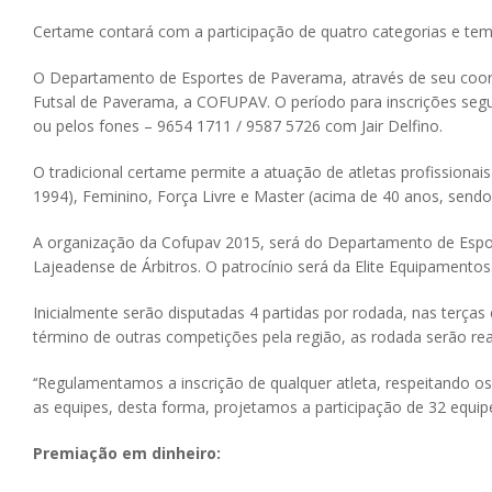
Certame contará com a participação de quatro categorias e tem 
O Departamento de Esportes de Paverama, através de seu coorde
Futsal de Paverama, a COFUPAV. O período para inscrições seg
ou pelos fones – 9654 1711 / 9587 5726 com Jair Delfino.
O tradicional certame permite a atuação de atletas profissionai
1994), Feminino, Força Livre e Master (acima de 40 anos, sendo 
A organização da Cofupav 2015, será do Departamento de Espor
Lajeadense de Árbitros. O patrocínio será da Elite Equipamentos
Inicialmente serão disputadas 4 partidas por rodada, nas terças
término de outras competições pela região, as rodada serão real
‘‘Regulamentamos a inscrição de qualquer atleta, respeitando
as equipes, desta forma, projetamos a participação de 32 equipes
Premiação em dinheiro: