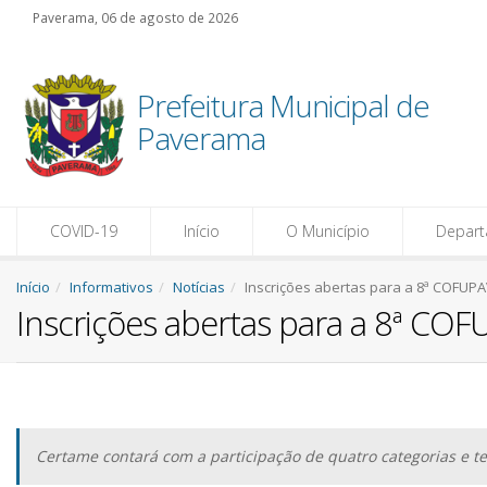
Paverama, 06 de agosto de 2026
Prefeitura Municipal de
Paverama
COVID-19
Início
O Município
Depar
Início
Informativos
Notícias
Inscrições abertas para a 8ª COFUP
Inscrições abertas para a 8ª CO
Certame contará com a participação de quatro categorias e te