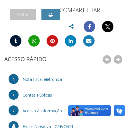
COMPARTILHAR
Voltar
𝕏
ACESSO RÁPIDO
Nota fiscal eletrônica
Contas Públicas
Acesso à informação
Emitir Negativa - CPF/CNPJ