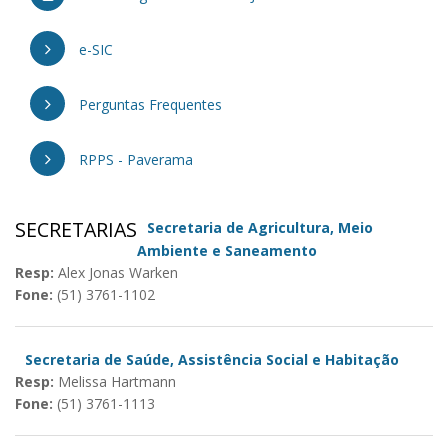
e-SIC
Perguntas Frequentes
RPPS - Paverama
SECRETARIAS
Secretaria de Agricultura, Meio
Ambiente e Saneamento
Resp:
Alex Jonas Warken
Fone:
(51) 3761-1102
Secretaria de Saúde, Assistência Social e Habitação
Resp:
Melissa Hartmann
Fone:
(51) 3761-1113