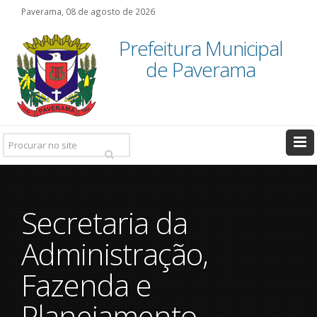
Paverama, 08 de agosto de 2026
Prefeitura Municipal
de Paverama
Pesquisar:
Secretaria da
Administração,
Fazenda e
Planejamento