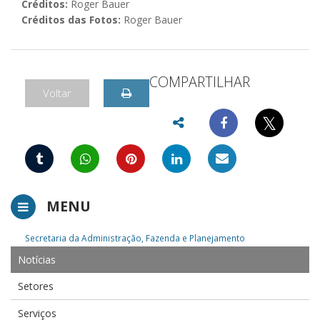
Créditos:
Roger Bauer
Créditos das Fotos:
Roger Bauer
COMPARTILHAR
Voltar
𝕏
MENU
Secretaria da Administração, Fazenda e Planejamento
Notícias
Setores
Serviços