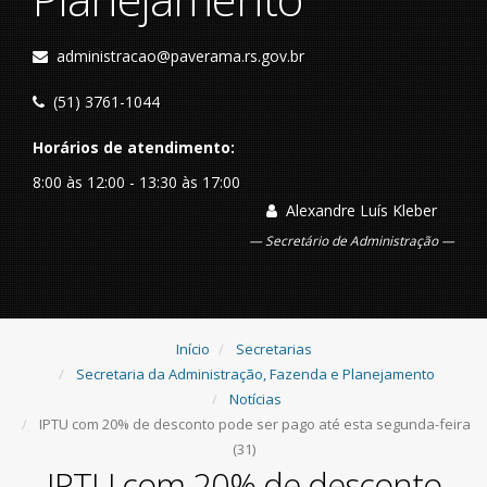
administracao@paverama.rs.gov.br
(51) 3761-1044
Horários de atendimento:
8:00 às 12:00 - 13:30 às 17:00
Alexandre Luís Kleber
Secretário de Administração
Início
Secretarias
Secretaria da Administração, Fazenda e Planejamento
Notícias
IPTU com 20% de desconto pode ser pago até esta segunda-feira
(31)
IPTU com 20% de desconto