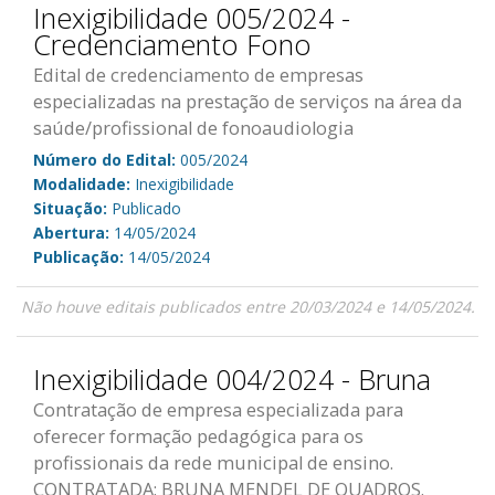
Inexigibilidade 005/2024 -
Credenciamento Fono
Edital de credenciamento de empresas
especializadas na prestação de serviços na área da
saúde/profissional de fonoaudiologia
Número do Edital:
005/2024
Modalidade:
Inexigibilidade
Situação:
Publicado
Abertura:
14/05/2024
Publicação:
14/05/2024
Não houve editais publicados entre 20/03/2024 e 14/05/2024.
Inexigibilidade 004/2024 - Bruna
Contratação de empresa especializada para
oferecer formação pedagógica para os
profissionais da rede municipal de ensino.
CONTRATADA: BRUNA MENDEL DE QUADROS.