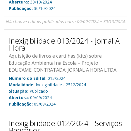
Abertura:
30/10/2024
Publicação:
30/10/2024
Não houve editais publicados entre 09/09/2024 e 30/10/2024.
Inexigibilidade 013/2024 - Jornal A
Hora
Aquisição de livros e cartilhas (kits) sobre
Educação Ambiental na Escola – Projeto
EDUCAME. CONTRATADA: JORNAL A HORA LTDA.
Número do Edital:
013/2024
Modalidade:
Inexigibilidade - 2512/2024
Situação:
Publicado
Abertura:
09/09/2024
Publicação:
09/09/2024
Inexigibilidade 012/2024 - Serviços
Bancários