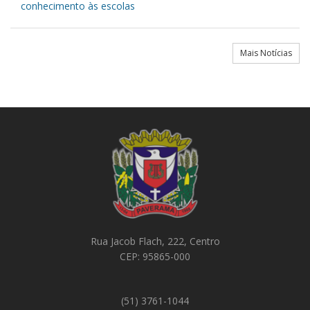
conhecimento às escolas
Mais Notícias
Rua Jacob Flach, 222, Centro
CEP: 95865-000
(51) 3761-1044