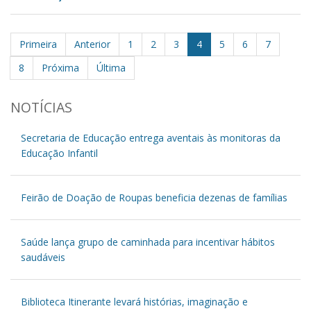
Primeira
Anterior
1
2
3
4
5
6
7
8
Próxima
Última
NOTÍCIAS
Secretaria de Educação entrega aventais às monitoras da
Educação Infantil
Feirão de Doação de Roupas beneficia dezenas de famílias
Saúde lança grupo de caminhada para incentivar hábitos
saudáveis
Biblioteca Itinerante levará histórias, imaginação e