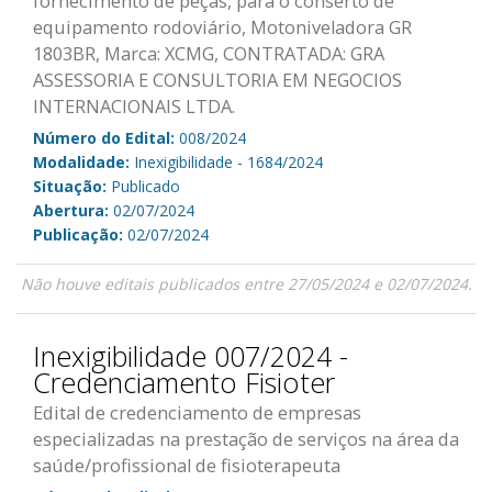
fornecimento de peças, para o conserto de
equipamento rodoviário, Motoniveladora GR
1803BR, Marca: XCMG, CONTRATADA: GRA
ASSESSORIA E CONSULTORIA EM NEGOCIOS
INTERNACIONAIS LTDA.
Número do Edital:
008/2024
Modalidade:
Inexigibilidade - 1684/2024
Situação:
Publicado
Abertura:
02/07/2024
Publicação:
02/07/2024
Não houve editais publicados entre 27/05/2024 e 02/07/2024.
Inexigibilidade 007/2024 -
Credenciamento Fisioter
Edital de credenciamento de empresas
especializadas na prestação de serviços na área da
saúde/profissional de fisioterapeuta