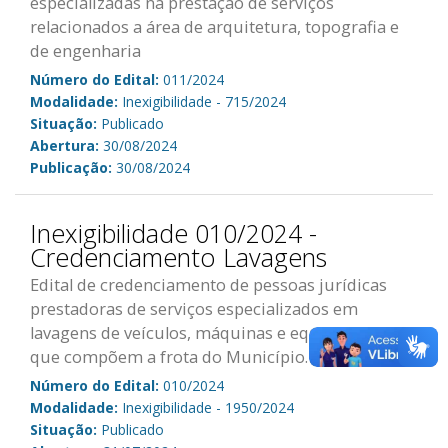
especializadas na prestação de serviços
relacionados a área de arquitetura, topografia e
de engenharia
Número do Edital:
011/2024
Modalidade:
Inexigibilidade - 715/2024
Situação:
Publicado
Abertura:
30/08/2024
Publicação:
30/08/2024
Inexigibilidade 010/2024 -
Credenciamento Lavagens
Edital de credenciamento de pessoas jurídicas
prestadoras de serviços especializados em
lavagens de veículos, máquinas e equipamentos
que compõem a frota do Município.
Número do Edital:
010/2024
Modalidade:
Inexigibilidade - 1950/2024
Situação:
Publicado