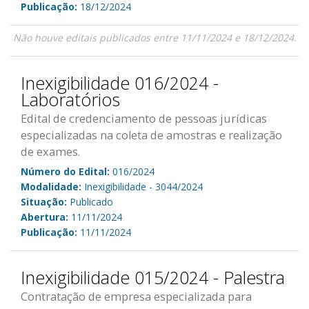
Publicação:
18/12/2024
Não houve editais publicados entre 11/11/2024 e 18/12/2024.
Inexigibilidade 016/2024 -
Laboratórios
Edital de credenciamento de pessoas jurídicas
especializadas na coleta de amostras e realização
de exames.
Número do Edital:
016/2024
Modalidade:
Inexigibilidade - 3044/2024
Situação:
Publicado
Abertura:
11/11/2024
Publicação:
11/11/2024
Inexigibilidade 015/2024 - Palestra
Contratação de empresa especializada para